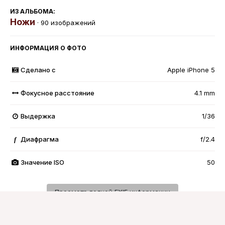
ИЗ АЛЬБОМА:
Ножи
· 90 изображений
ИНФОРМАЦИЯ О ФОТО
Сделано с
Apple iPhone 5
Фокусное расстояние
4.1 mm
Выдержка
1/36
Диафрагма
f/2.4
f
Значение ISO
50
Просмотр полной EXIF информации