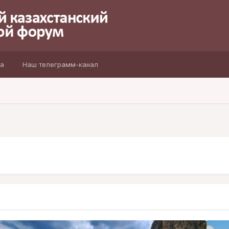
а
Наш телеграмм-канал