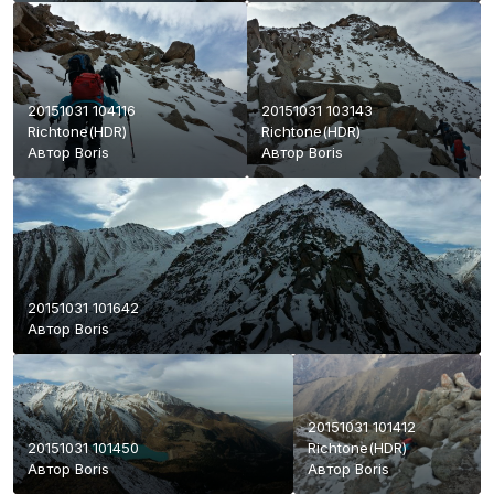
20151031 104116
20151031 103143
Richtone(HDR)
Richtone(HDR)
Автор
Boris
Автор
Boris
20151031 101642
Автор
Boris
20151031 101412
20151031 101450
Richtone(HDR)
Автор
Boris
Автор
Boris