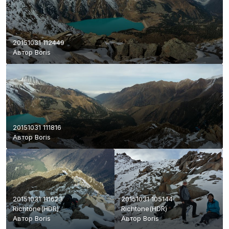
20151031 112449
Автор
Boris
20151031 111816
Автор
Boris
20151031 111623
20151031 105144
Richtone(HDR)
Richtone(HDR)
Автор
Boris
Автор
Boris