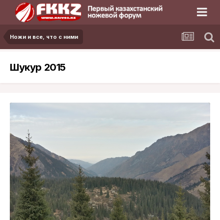
Ножи и все, что с ними
Шукур 2015