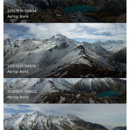
20151031 114634
Автор
Boris
20151031 114614
Автор
Boris
20151031 114602
Автор
Boris