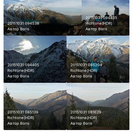
20151031 094435
20151031 094538
Richtone(HDR)
Автор
Boris
Автор
Boris
20151031 094405
20151031 085204
Richtone(HDR)
Richtone(HDR)
Автор
Boris
Автор
Boris
20151031 085139
20151031 081629
Richtone(HDR)
Richtone(HDR)
Автор
Boris
Автор
Boris