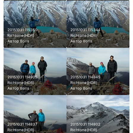
20151031 115350
20151031 115344
Richtone(HDR)
Richtone(HDR)
Автор
Boris
Автор
Boris
20151031 114905
20151031 114845
Richtone(HDR)
Richtone(HDR)
Автор
Boris
Автор
Boris
20151031 114837
20151031 114802
Richtone(HDR)
Richtone(HDR)