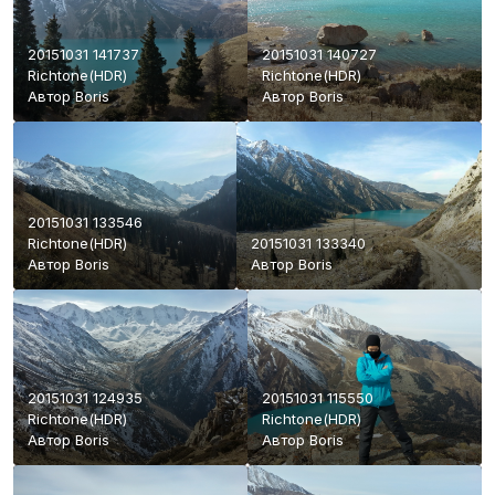
20151031 141737
20151031 140727
Richtone(HDR)
Richtone(HDR)
Автор
Boris
Автор
Boris
20151031 133546
Richtone(HDR)
20151031 133340
Автор
Boris
Автор
Boris
20151031 124935
20151031 115550
Richtone(HDR)
Richtone(HDR)
Автор
Boris
Автор
Boris