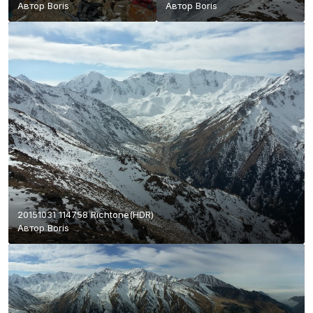
Автор
Boris
Автор
Boris
20151031 114758 Richtone(HDR)
Автор
Boris