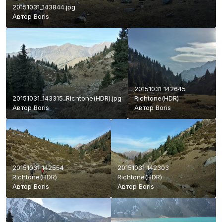
20151031_143844.jpg
Автор
Boris
20151031 142645
20151031_143315_Richtone(HDR).jpg
Richtone(HDR)
Автор
Boris
Автор
Boris
20151031 142554
20151031 142303
Richtone(HDR)
Richtone(HDR)
Автор
Boris
Автор
Boris