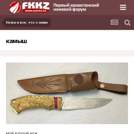
Ножи и все, что с ними
камыш
мой второй нож