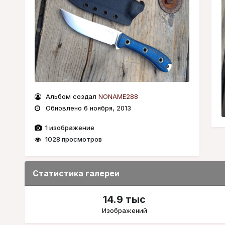
Альбом создал
NONAME288
Обновлено
6 ноября, 2013
1 изображение
1028 просмотров
Статистика галереи
14.9 тыс
Изображений