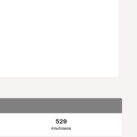
529
Альбомов