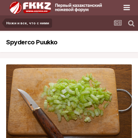
Ножи и все, что с ними
Spyderco Puukko