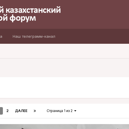
а
Наш телеграмм-канал
2
ДАЛЕЕ
Страница 1 из 2