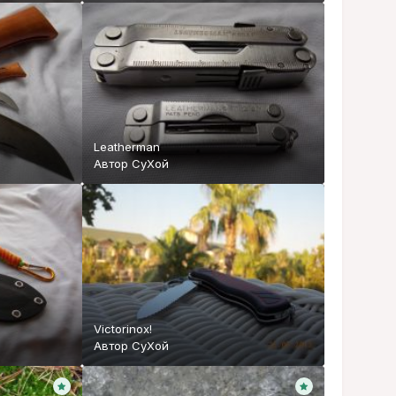
Leatherman
Автор
СуХой
Victorinox!
Автор
СуХой