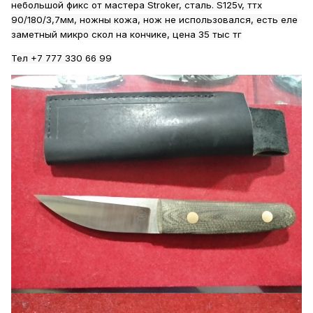
небольшой фикс от мастера Stroker, сталь. S125v, ттх
90/180/3,7мм, ножны кожа, нож не использовался, есть еле
заметный микро скол на кончике, цена 35 тыс тг
Тел +7 777 330 66 99