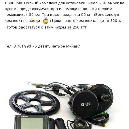
116000Ma. Полный комплект для установки. Реальный выбег на
одном заряде аккумулятора и помощи педалями (режим
помощника) 50 км. При весе наездника 95 кг. (Велосипед в
комплект не входит
) Цена нового комплекта где то 320 т.тг
, готов расстаться с этим чудом за 250 т.тг.
Тел. 8 701 993 75 девять четыре Михаил