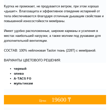
Куртка не промокает, не продувается ветром, при этом хорошо
«дышит». Влагозащита и эффективное отведение испарений от
тела обеспечиваются благодаря отличным дышащим свойствам и
повышенной износостойкости мембраны.
Имеет удобно расположенные, широкие карманы и усиления в
местах наибольшей нагрузки, а также молнии под рукавами для
дополнительной вентиляции.
СОСТАВ: 100% нейлоновая Taslon ткань (228T) с мембраной.
ВАРИАНТЫ ЦВЕТОВОГО РЕШЕНИЯ:
черный
олива
A-TACS FG
мультикам
19600 ₸
Цена: