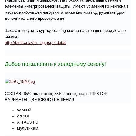
знаков различий и шевронов. На локтях установлены съемные
элементы интегрированной защиты. Имеют усиления из нейлона в
местах наибольшей нагрузки, а также молнии под рукавами для
дополнительного проветривания.
Заказать и купить куртку Garsing можно на странице продукта по
ссылке:
http://tactica.kz/in...ng-gsg-2-detail
Добро пожаловать к холодному сезону!
СОСТАВ: 65% полиэстер, 35% хлопок, ткань RIPSTOP
ВАРИАНТЫ ЦВЕТОВОГО РЕШЕНИЯ:
черный
олива
A-TACS FG
мультикам