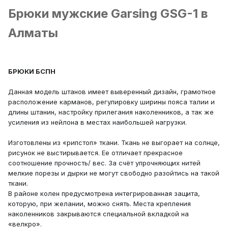
Брюки мужские Garsing GSG-1 в
Алматы
БРЮКИ БСПН
Данная модель штанов имеет выверенный дизайн, грамотное
расположение карманов, регулировку ширины пояса талии и
длины штанин, настройку прилегания наколенников, а так же
усиления из нейлона в местах наибольшей нагрузки.
Изготовлены из «рипстоп» ткани. Ткань не выгорает на солнце,
рисунок не выстирывается. Ее отличает прекрасное
соотношение прочность/ вес. За счёт упрочняющих нитей
мелкие порезы и дырки не могут свободно разойтись на такой
ткани.
В районе колен предусмотрена интегрированная защита,
которую, при желании, можно снять. Места крепления
наколенников закрываются специальной вкладкой на
«велкро».