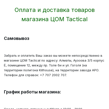
Оплата и доставка товаров
магазина ЦОМ Tactical
Самовывоз
Забрать и оплатить Ваш заказ вы можете непосредственно в
магазине ЦОМ Tactical по адресу: Алматы, Ауэзова 3/5 корпус
Ё, помещение 12, между пр. Толе би и ул. Гоголя (на
территории полигона Killhouse), на территории завода АРО.
Телефон для справок: +7 707 2002 707.
График работы магазина:
Среда, четверг, пятница и суббота с 13:00 - 21:00.