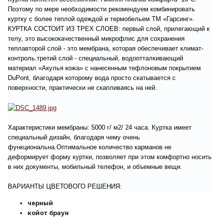
Поэтому по мере необходимости рекомендуем комбинировать
куртку с более теплой одеждой и термобельем ТМ «Гарсинг».
КУРТКА СОСТОИТ ИЗ ТРЕХ СЛОЕВ: первый слой, прилегающий к
телу, это высококачественный микрофлис для сохранения
теплавторой слой - это мембрана, которая обеспечивает климат-
контроль.третий слой - специальный, водоотталкивающий
материал «Акулья кожа» с нанесенным тефлоновым покрытием
DuPont, благодаря которому вода просто скатывается с
поверхности, практически не скапливаясь на ней.
Характеристики мембраны: 5000 г/ м2/ 24 часа. Куртка имеет
специальный дизайн, благодаря чему очень
функциональна.Оптимальное количество карманов не
деформирует форму куртки, позволяет при этом комфортно носить
в них документы, мобильный телефон, и объемные вещи.
ВАРИАНТЫ ЦВЕТОВОГО РЕШЕНИЯ:
черный
койот браун