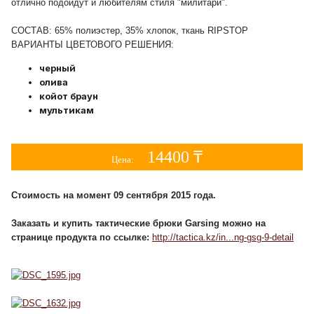
отлично подойдут и любителям стиля "милитари".
СОСТАВ: 65% полиэстер, 35% хлопок, ткань RIPSTOP
ВАРИАНТЫ ЦВЕТОВОГО РЕШЕНИЯ:
черный
олива
койот браун
мультикам
14400 ₸
Цена:
Стоимость на момент 09 сентября 2015 года.
Заказать и купить тактические брюки Garsing можно на
странице продукта по ссылке:
http://tactica.kz/in...ng-gsg-9-detail