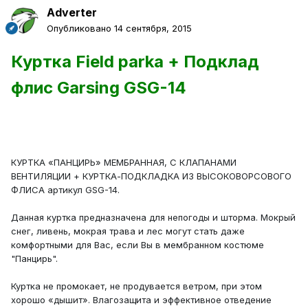
Adverter
Опубликовано
14 сентября, 2015
Куртка Field parka + Подклад
флис Garsing GSG-14
КУРТКА «ПАНЦИРЬ» МЕМБРАННАЯ, С КЛАПАНАМИ
ВЕНТИЛЯЦИИ + КУРТКА-ПОДКЛАДКА ИЗ ВЫСОКОВОРСОВОГО
ФЛИСА артикул GSG-14.
Данная куртка предназначена для непогоды и шторма. Мокрый
снег, ливень, мокрая трава и лес могут стать даже
комфортными для Вас, если Вы в мембранном костюме
"Панцирь".
Куртка не промокает, не продувается ветром, при этом
хорошо «дышит». Влагозащита и эффективное отведение