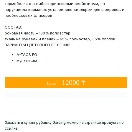
термобелья с антибактериальными свойствами, на
нарукавных карманах установлено «велкро» для шевронов и
проблесковых фликеров.
СОСТАВ:
основная часть – 100% полиэстер,
ткань на рукавах и плечах – 65% полиэстер, 35% хлопок
ВАРИАНТЫ ЦВЕТОВОГО РЕШЕНИЯ:
A-TACS FG
мультикам
12000 ₸
Цена:
Заказать и купить рубашку Garsing можно на странице продукта по
ссылке: