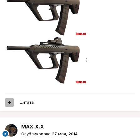
)_
Цитата
MAX.X.X
Опубликовано
27 мая, 2014