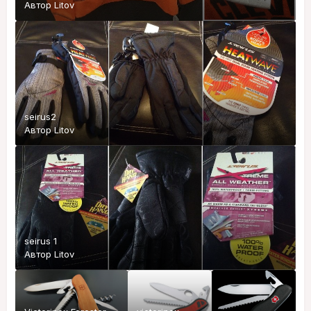
Автор
Litov
seirus2
Автор
Litov
seirus 1
Автор
Litov