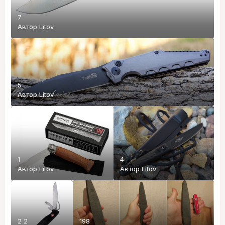
7
Автор
Litov
5
Автор
Litov
1
4
Автор
Litov
Автор
Litov
2 2
198