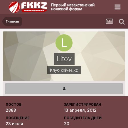
Главная
Litov
Клуб knives.kz
ПОСТОВ
ЗАРЕГИСТРИРОВАН
2888
13 апреля, 2012
ПОСЕЩЕНИЕ
ПОБЕДИТЕЛЬ ДНЕЙ
23 июля
20