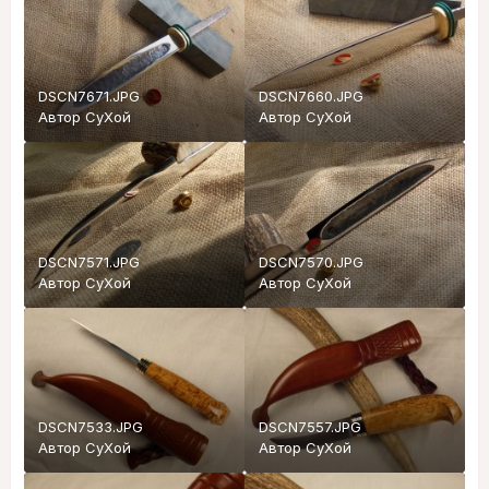
DSCN7671.JPG
DSCN7660.JPG
Автор
СуХой
Автор
СуХой
DSCN7571.JPG
DSCN7570.JPG
Автор
СуХой
Автор
СуХой
DSCN7533.JPG
DSCN7557.JPG
Автор
СуХой
Автор
СуХой