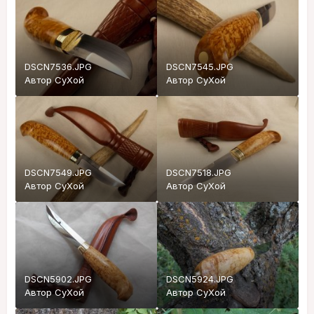
DSCN7536.JPG
DSCN7545.JPG
Автор
СуХой
Автор
СуХой
DSCN7549.JPG
DSCN7518.JPG
Автор
СуХой
Автор
СуХой
DSCN5902.JPG
DSCN5924.JPG
Автор
СуХой
Автор
СуХой