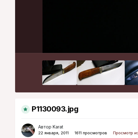
P1130093.jpg
Автор
Karat
22 января, 2011
1611 просмотров
Просмотр и