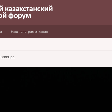
а
Наш телеграмм-канал
30093.jpg