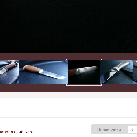
Подписчики
0
зображений Karat