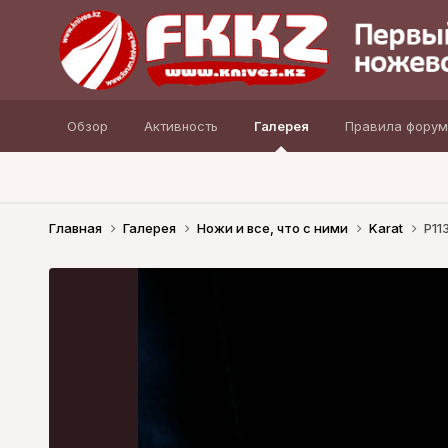
Обзор
Активность
Галерея
Правила форум
Главная
Галерея
Ножи и все, что с ними
Karat
P11