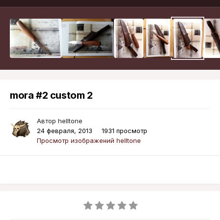
mora #2 custom 2
Автор
helltone
24 февраля, 2013
1931 просмотр
Просмотр изображений helltone