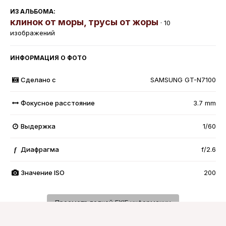
ИЗ АЛЬБОМА:
клинок от моры, трусы от жоры
· 10
изображений
ИНФОРМАЦИЯ О ФОТО
Сделано с
SAMSUNG GT-N7100
Фокусное расстояние
3.7 mm
Выдержка
1/60
Диафрагма
f/2.6
f
Значение ISO
200
Просмотр полной EXIF информации