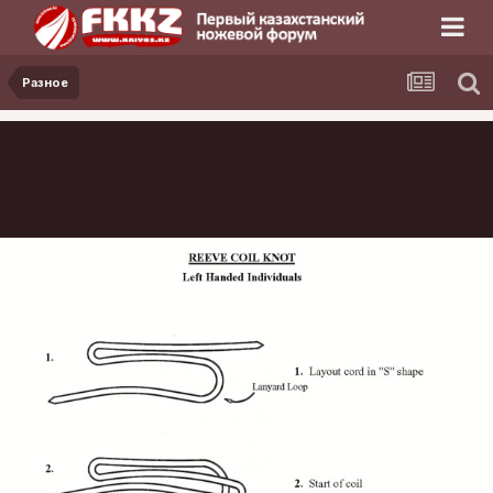
Разное