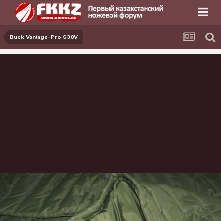
Buck Vantage-Pro S30V