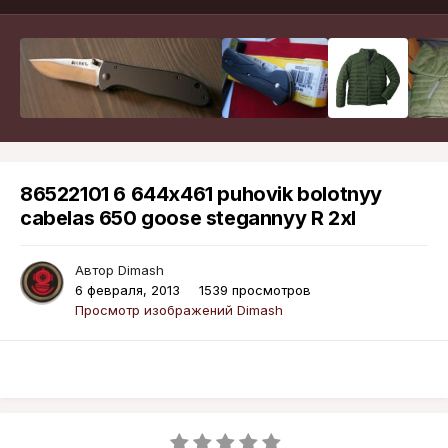
86522101 6 644x461 puhovik bolotnyy
cabelas 650 goose stegannyy R 2xl
Автор
Dimash
6 февраля, 2013
1539 просмотров
Просмотр изображений Dimash