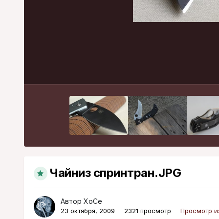
Чайниз спринтран.JPG
Автор
XoCe
23 октября, 2009
2321 просмотр
Просмотр и