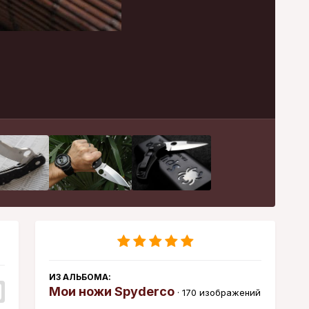
Инструменты
ИЗ АЛЬБОМА:
Мои ножи Spyderco
· 170 изображений