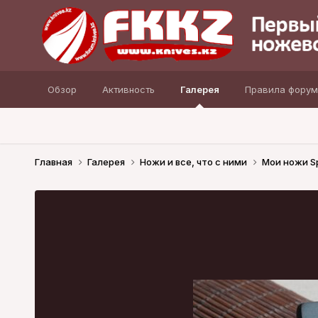
Обзор
Активность
Галерея
Правила форум
Главная
Галерея
Ножи и все, что с ними
Мои ножи S