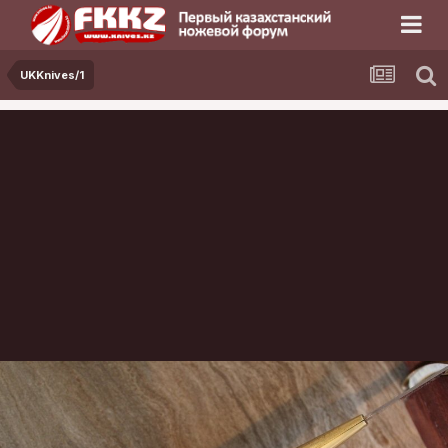
UKKnives/1