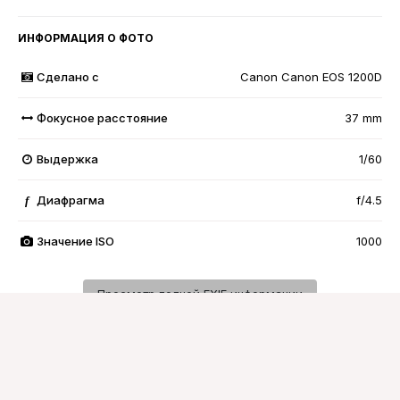
ИНФОРМАЦИЯ О ФОТО
Сделано с
Canon Canon EOS 1200D
Фокусное расстояние
37 mm
Выдержка
1/60
Диафрагма
f/4.5
f
Значение ISO
1000
Просмотр полной EXIF информации
Подписчики
0