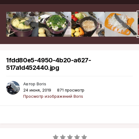
1fdd80e5-4950-4b20-a627-
517a1d452440.jpg
Автор
Boris
24 июня, 2019
871 просмотр
Просмотр изображений Boris