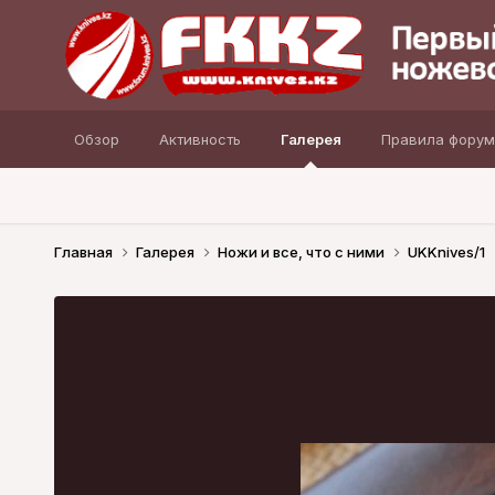
Обзор
Активность
Галерея
Правила форум
Главная
Галерея
Ножи и все, что с ними
UKKnives/1