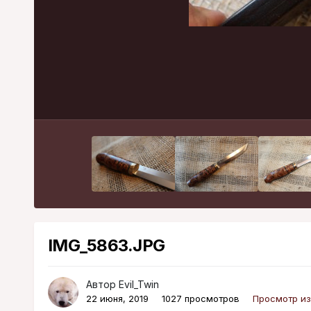
IMG_5863.JPG
Автор
Evil_Twin
22 июня, 2019
1027 просмотров
Просмотр из