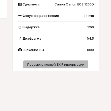
Сделано с
Canon Canon EOS 1200D
Фокусное расстояние
34 mm
Выдержка
1/60
Диафрагма
f/4.5
f
Значение ISO
1000
Просмотр полной EXIF информации
Активность
-файлы