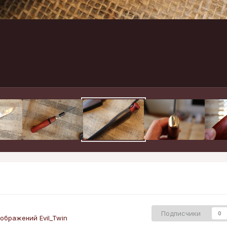
Подписчики
0
ображений Evil_Twin