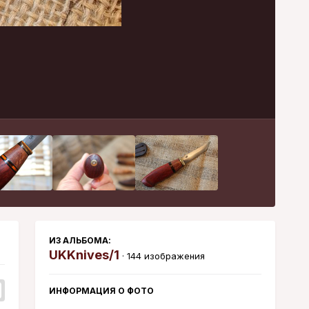
Инструменты
ИЗ АЛЬБОМА:
UKKnives/1
· 144 изображения
ИНФОРМАЦИЯ О ФОТО