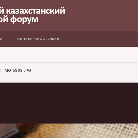
а
Наш телеграмм-канал
IMG_5863.JPG