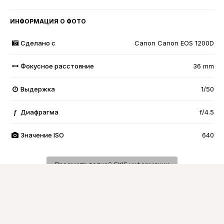
ИНФОРМАЦИЯ О ФОТО
Сделано с
Canon Canon EOS 1200D
Фокусное расстояние
36 mm
Выдержка
1/50
Диафрагма
f/4.5
f
Значение ISO
640
Просмотр полной EXIF информации
Подписчики
0