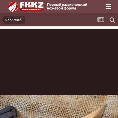
UKKnives/1