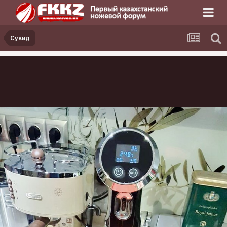
Сувид