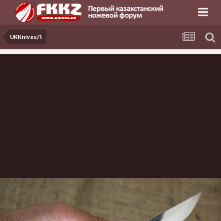
UKKnives/1