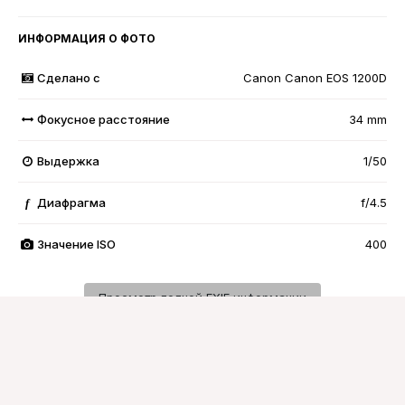
ИНФОРМАЦИЯ О ФОТО
Сделано с
Canon Canon EOS 1200D
Фокусное расстояние
34 mm
Выдержка
1/50
Диафрагма
f/4.5
f
Значение ISO
400
Просмотр полной EXIF информации
Подписчики
0