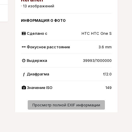
· 13 изображений
ИНФОРМАЦИЯ О ФОТО
Сделано с
HTC HTC One S
Фокусное расстояние
3.6 mm
Выдержка
39993/1000000
Диафрагма
f/2.0
f
Значение ISO
149
Просмотр полной EXIF информации
Активность