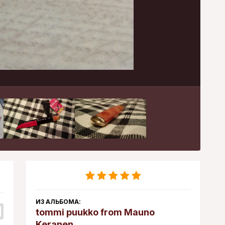
Инструменты
ИЗ АЛЬБОМА:
tommi puukko from Mauno
Keranen