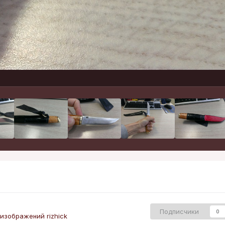
Подписчики
0
изображений rizhick