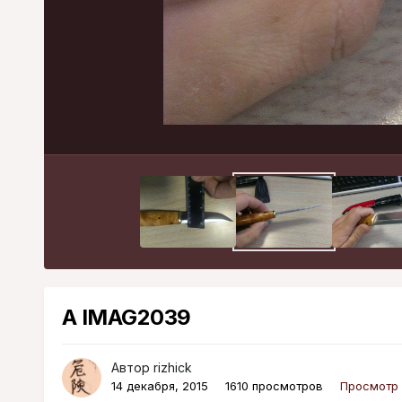
A IMAG2039
Автор
rizhick
14 декабря, 2015
1610 просмотров
Просмотр 