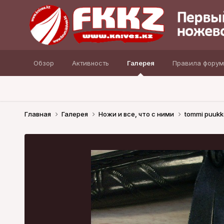
Обзор
Активность
Галерея
Правила форум
Главная
Галерея
Ножи и все, что с ними
tommi puukk