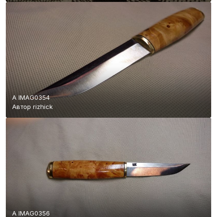
A IMAG0354
Автор
rizhick
A IMAG0356