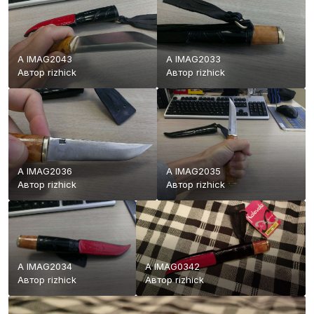
A IMAG2043
A IMAG2033
Автор
rizhick
Автор
rizhick
A IMAG2036
A IMAG2035
Автор
rizhick
Автор
rizhick
A IMAG2034
A IMAG0342
Автор
rizhick
Автор
rizhick