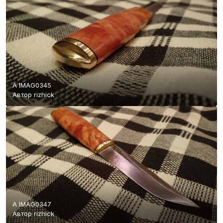
A IMAG0345
Автор
rizhick
A IMAG0347
Автор
rizhick