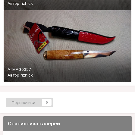
Автор
rizhick
A IMAG0357
Автор
rizhick
Подписчики
0
Статистика галереи