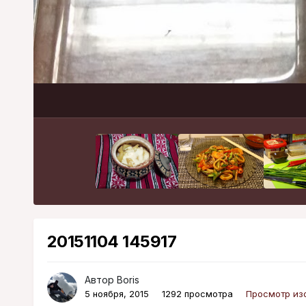
20151104 145917
Автор
Boris
5 ноября, 2015
1292 просмотра
Просмотр из