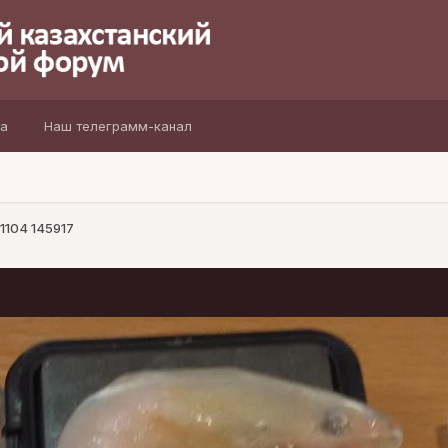
а
Наш телеграмм-канал
1104 145917