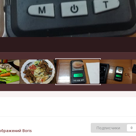
Подписчики
0
ображений Boris