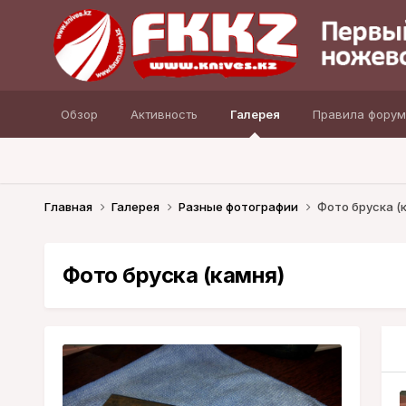
Обзор
Активность
Галерея
Правила форум
Главная
Галерея
Разные фотографии
Фото бруска (
Фото бруска (камня)