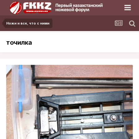
Ножи и все, что с ними
точилка