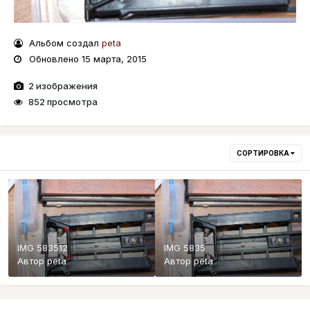
Альбом создал
peta
Обновлено
15 марта, 2015
2 изображения
852 просмотра
СОРТИРОВКА
IMG 583512
IMG 5835
Автор
peta
Автор
peta