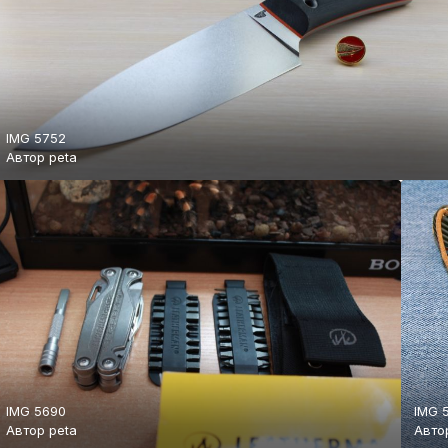
IMG 5752
Автор
peta
IMG 5690
IMG 5
Автор
peta
Авт