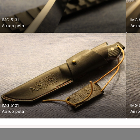
IMG 5131
IMG 
Автор
peta
Авт
IMG 5101
IMG 
Автор
peta
Авт