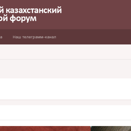
а
Наш телеграмм-канал