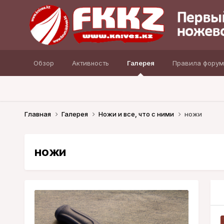
Обзор
Активность
Галерея
Правила форум
Главная
Галерея
Ножи и все, что с ними
ножи
ножи