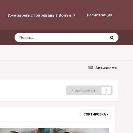
Регистрация
Уже зарегистрированы? Войти
Активность
Подписчики
0
СОРТИРОВКА