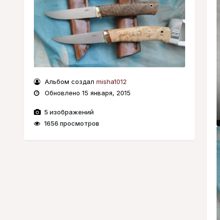
Альбом создал
misha1012
Обновлено
15 января, 2015
5 изображений
1656 просмотров