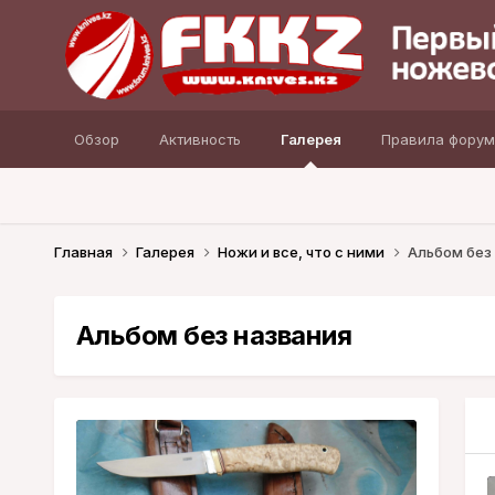
Обзор
Активность
Галерея
Правила форум
Главная
Галерея
Ножи и все, что с ними
Альбом без
Альбом без названия