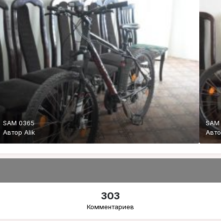
SAM 0365
SAM
Автор
Alik
Авт
303
Комментариев