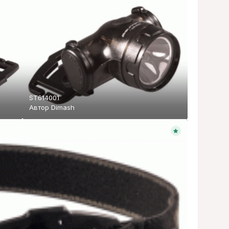
ST614001
Автор
Dimash