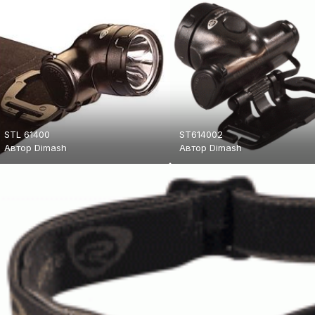
STL 61400
ST614002
Автор
Dimash
Автор
Dimash