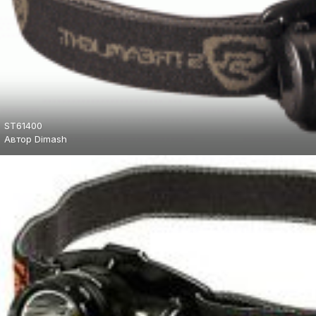
ST61400
Автор
Dimash