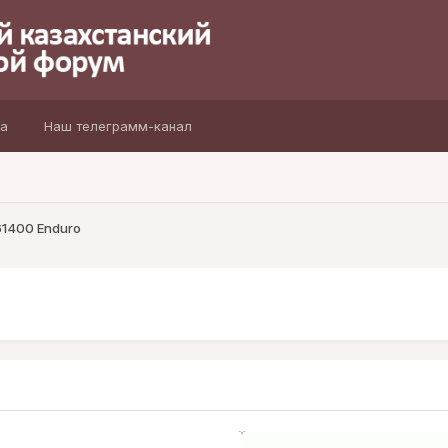
а
Наш телеграмм-канал
 61400 Enduro