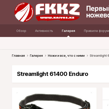
Обзор
Активность
Галерея
Правила форум
Главная
Галерея
Ножи и все, что с ними
Streamlight
Streamlight 61400 Enduro