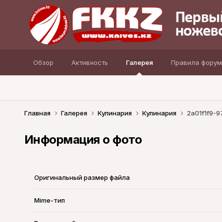
Обзор
Активность
Галерея
Правила форум
Главная
Галерея
Кулинария
Кулинария
2a01f1f9-
Информация о фото
Оригинальный размер файла
Mime-тип