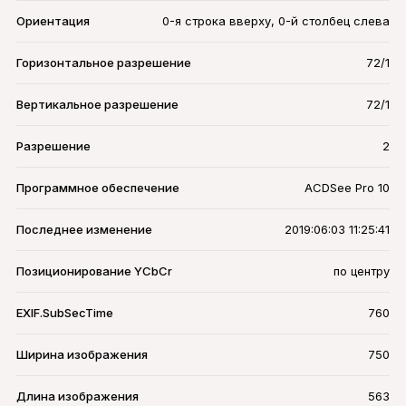
Ориентация
0-я строка вверху, 0-й столбец слева
Горизонтальное разрешение
72/1
Вертикальное разрешение
72/1
Разрешение
2
Программное обеспечение
ACDSee Pro 10
Последнее изменение
2019:06:03 11:25:41
Позиционирование YCbCr
по центру
EXIF.SubSecTime
760
Ширина изображения
750
Длина изображения
563