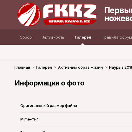
Обзор
Активность
Галерея
Правила форум
Главная
Галерея
Активный образ жизни
Наурыз 201
Информация о фото
Оригинальный размер файла
Mime-тип