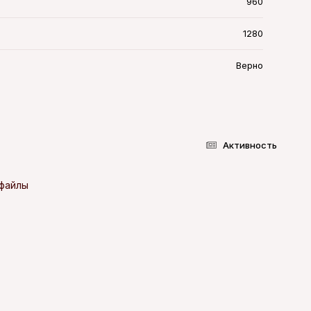
960
1280
Верно
Активность
-файлы