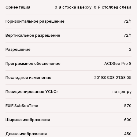
Ориентация
0-я строка вверху, 0-й столбец слева
Горизонтальное разрешение
72/1
Вертикальное разрешение
72/1
Разрешение
2
Программное обеспечение
ACDSee Pro 8
Последнее изменение
2019:03:08 21:58:05
Позиционирование YCbCr
по центру
EXIF.SubSecTime
570
Ширина изображения
600
Длина изображения
450