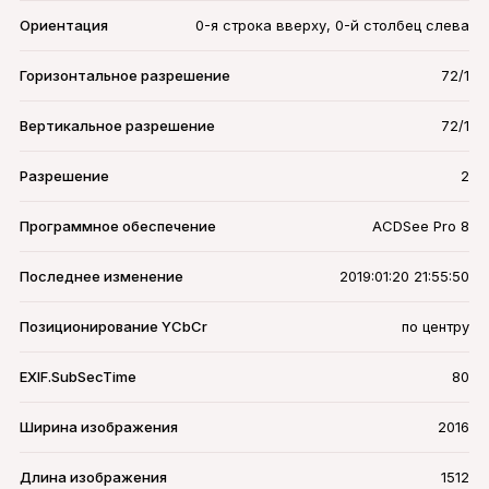
Ориентация
0-я строка вверху, 0-й столбец слева
Горизонтальное разрешение
72/1
Вертикальное разрешение
72/1
Разрешение
2
Программное обеспечение
ACDSee Pro 8
Последнее изменение
2019:01:20 21:55:50
Позиционирование YCbCr
по центру
EXIF.SubSecTime
80
Ширина изображения
2016
Длина изображения
1512