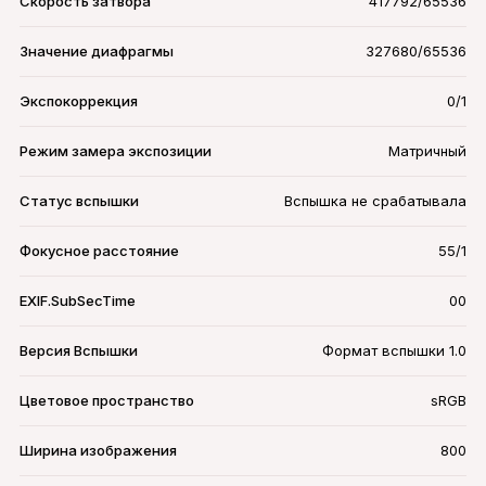
Скорость затвора
417792/65536
Значение диафрагмы
327680/65536
Экспокоррекция
0/1
Режим замера экспозиции
Матричный
Статус вспышки
Вспышка не срабатывала
Фокусное расстояние
55/1
EXIF.SubSecTime
00
Версия Вспышки
Формат вспышки 1.0
Цветовое пространство
sRGB
Ширина изображения
800