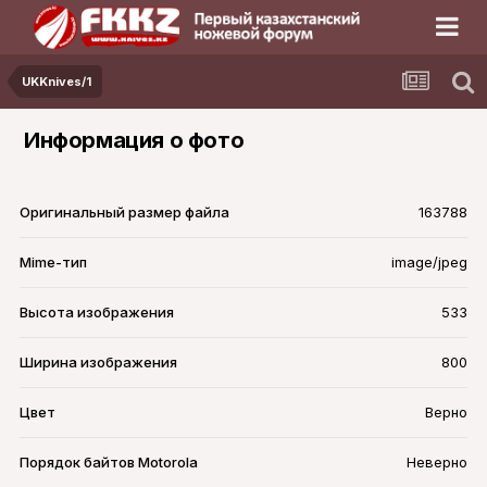
UKKnives/1
Информация о фото
Оригинальный размер файла
163788
Mime-тип
image/jpeg
Высота изображения
533
Ширина изображения
800
Цвет
Верно
Порядок байтов Motorola
Неверно