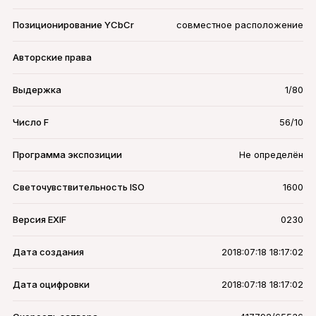
Позиционирование YCbCr
совместное расположение
Авторские права
Выдержка
1/80
Число F
56/10
Программа экспозиции
Не определён
Светочувствительность ISO
1600
Версия EXIF
0230
Дата создания
2018:07:18 18:17:02
Дата оцифровки
2018:07:18 18:17:02