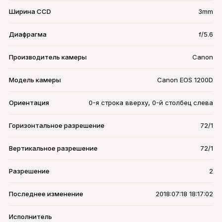
Ширина CCD
3mm
Диафрагма
f/5.6
Производитель камеры
Canon
Модель камеры
Canon EOS 1200D
Ориентация
0-я строка вверху, 0-й столбец слева
Горизонтальное разрешение
72/1
Вертикальное разрешение
72/1
Разрешение
2
Последнее изменение
2018:07:18 18:17:02
Исполнитель