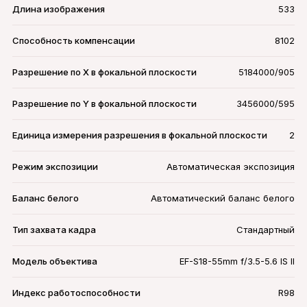
Длина изображения
533
Способность компенсации
8102
Разрешение по X в фокальной плоскости
5184000/905
Разрешение по Y в фокальной плоскости
3456000/595
Единица измерения разрешения в фокальной плоскости
2
Режим экспозиции
Автоматическая экспозиция
Баланс белого
Автоматический баланс белого
Тип захвата кадра
Стандартный
Модель объектива
EF-S18-55mm f/3.5-5.6 IS II
Индекс работоспособности
R98