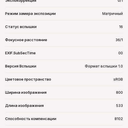
Экспокоррекция
0/1
Режим замера экспозиции
Матричный
Статус вспышки
16
Фокусное расстояние
36/1
EXIF.SubSecTime
00
Версия Вспышки
Формат вспышки 1.0
Цветовое пространство
sRGB
Ширина изображения
800
Длина изображения
533
Способность компенсации
8102