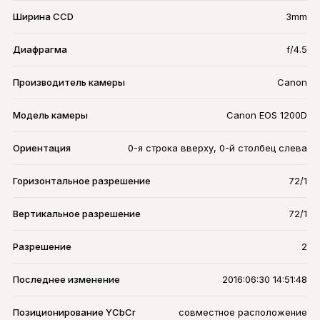
Ширина CCD
3mm
Диафрагма
f/4.5
Производитель камеры
Canon
Модель камеры
Canon EOS 1200D
Ориентация
0-я строка вверху, 0-й столбец слева
Горизонтальное разрешение
72/1
Вертикальное разрешение
72/1
Разрешение
2
Последнее изменение
2016:06:30 14:51:48
Позиционирование YCbCr
совместное расположение