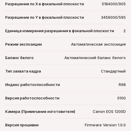
Разрешение по X в фокальной плоскости
5184000/905
Разрешение по Y в фокальной плоскости
3456000/595
Единица измерения разрешения в фокальной плоскости
2
Режим экспозиции
Автоматическая экспозиция
Баланс белого
Автоматический баланс белого
Тип захвата кадра
Стандартный
Индекс работоспособности
R98
Версия работоспособности
0100
Камера (Примечание изготовителя)
Canon EOS 1200D
Версия прошивки
Firmware Version 1.0.0