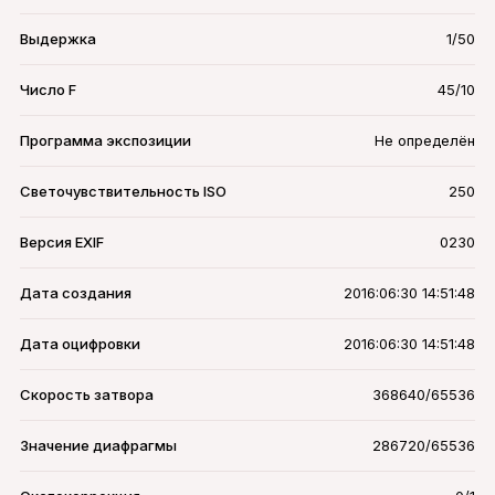
Выдержка
1/50
Число F
45/10
Программа экспозиции
Не определён
Светочувствительность ISO
250
Версия EXIF
0230
Дата создания
2016:06:30 14:51:48
Дата оцифровки
2016:06:30 14:51:48
Скорость затвора
368640/65536
Значение диафрагмы
286720/65536