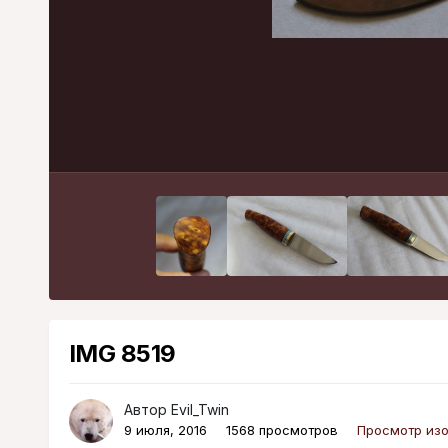
IMG 8519
Автор
Evil_Twin
9 июля, 2016
1568 просмотров
Просмотр изо