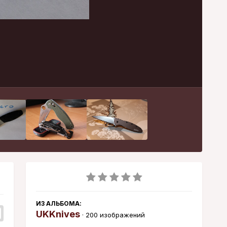
Инструменты
ИЗ АЛЬБОМА:
UKKnives
· 200 изображений