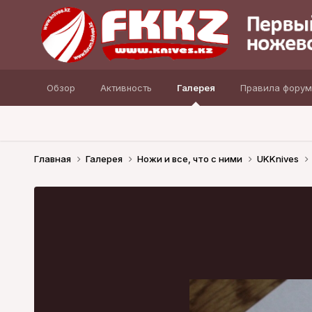
Обзор
Активность
Галерея
Правила форум
Главная
Галерея
Ножи и все, что с ними
UKKnives