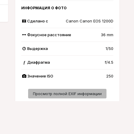
ИНФОРМАЦИЯ О ФОТО
Сделано с
Canon Canon EOS 1200D
Фокусное расстояние
36 mm
Выдержка
1/50
Диафрагма
f/4.5
f
Значение ISO
250
Просмотр полной EXIF информации
Активность