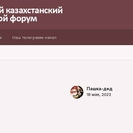
а
Наш телеграмм-канал
Пашка-дед
18 мая, 2023