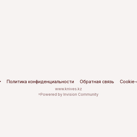
Политика конфиденциальности
Обратная связь
Cookie
www.knives.kz
=
Powered by Invision Community