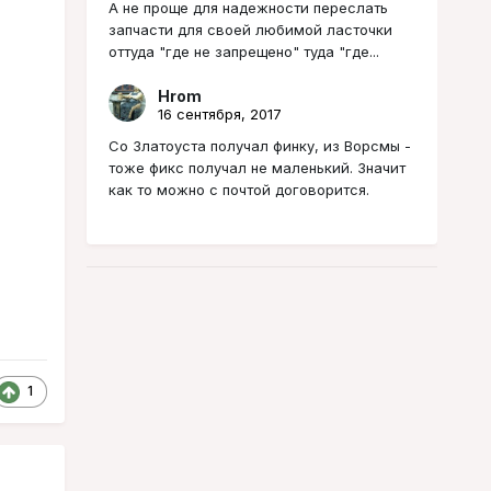
А не проще для надежности переслать
запчасти для своей любимой ласточки
оттуда "где не запрещено" туда "где...
Hrom
16 сентября, 2017
Со Златоуста получал финку, из Ворсмы -
тоже фикс получал не маленький. Значит
как то можно с почтой договорится.
1