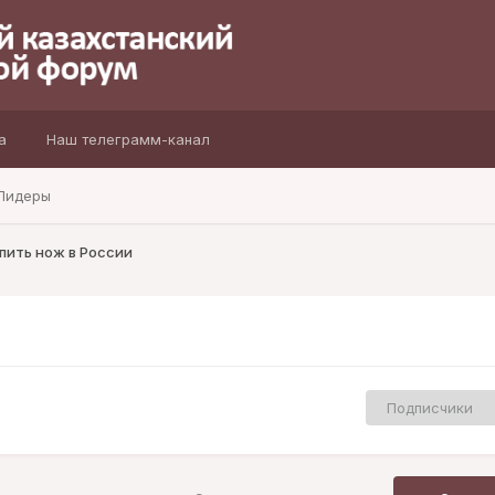
а
Наш телеграмм-канал
Лидеры
пить нож в России
Подписчики