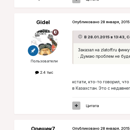
Gidel
Опубликовано
28 января, 2015
В 28.01.2015 в 13:43, 
Заказал на zlatoff.ru фи
. Думаю проблем не буде
Пользователи
2.4 тыс
кстати, кто-то говорил, чт
в Казахстан. Это с недавне
Цитата
Орешек7
Опубликовано
28 января, 2015