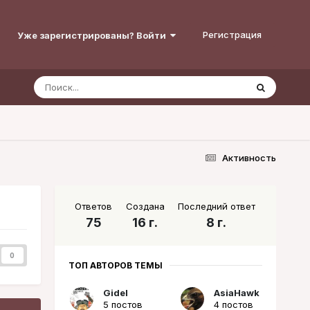
Регистрация
Уже зарегистрированы? Войти
Активность
Ответов
Создана
Последний ответ
75
16 г.
8 г.
0
ТОП АВТОРОВ ТЕМЫ
Gidel
AsiaHawk
5 постов
4 постов