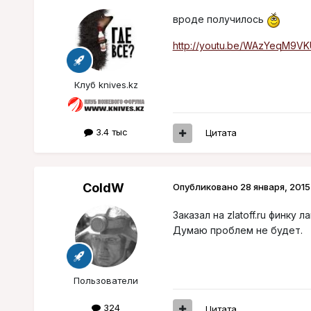
вроде получилось
http://youtu.be/WAzYeqM9VK
Клуб knives.kz
3.4 тыс
Цитата
ColdW
Опубликовано
28 января, 2015
Заказал на zlatoff.ru финку 
Думаю проблем не будет.
Пользователи
324
Цитата