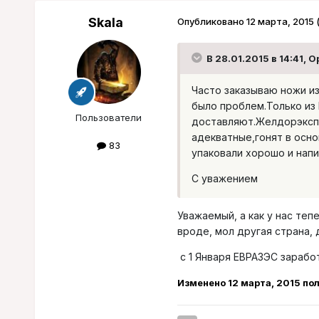
Skala
Опубликовано
12 марта, 2015
В 28.01.2015 в 14:41, 
Часто заказываю ножи из
было проблем.Только из 
Пользователи
доставляют.Желдорэксп
адекватные,гонят в осно
83
упаковали хорошо и нап
С уважением
Уважаемый, а как у нас те
вроде, мол другая страна,
с 1 Января ЕВРАЗЭС зараб
Изменено
12 марта, 2015
пол