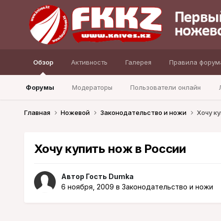
Обзор
Активность
Галерея
Правила форум
Форумы
Модераторы
Пользователи онлайн
Главная
Ножевой
Законодательство и ножи
Хочу ку
Хочу купить нож в России
Автор Гость Dumka
6 ноября, 2009
в
Законодательство и ножи