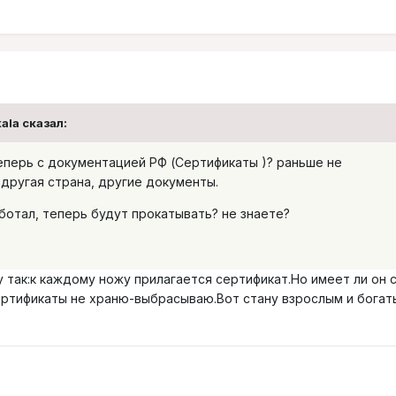
kala сказал:
теперь с документацией РФ (Сертификаты )? раньше не
другая страна, другие документы.
ботал, теперь будут прокатывать? не знаете?
 так:к каждому ножу прилагается сертификат.Но имеет ли он с
и сертификаты не храню-выбрасываю.Вот стану взрослым и богат