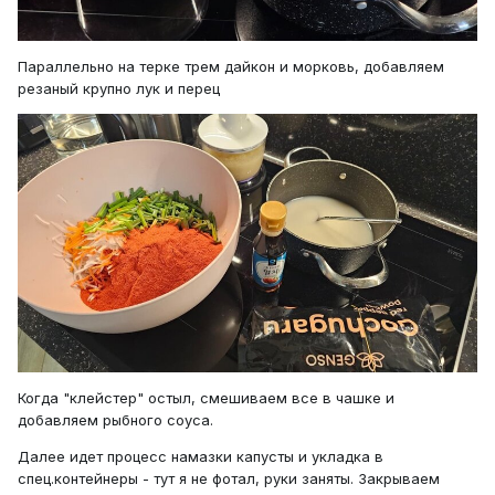
Параллельно на терке трем дайкон и морковь, добавляем
резаный крупно лук и перец
Когда "клейстер" остыл, смешиваем все в чашке и
добавляем рыбного соуса.
Далее идет процесс намазки капусты и укладка в
спец.контейнеры - тут я не фотал, руки заняты. Закрываем