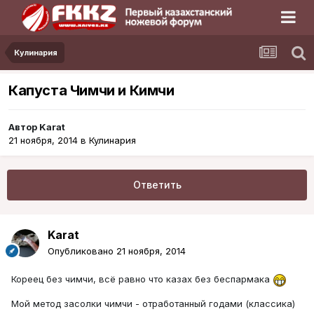
Кулинария
Капуста Чимчи и Кимчи
Автор
Karat
21 ноября, 2014
в
Кулинария
Ответить
Karat
Опубликовано
21 ноября, 2014
Кореец без чимчи, всё равно что казах без беспармака
Мой метод засолки чимчи - отработанный годами (классика)