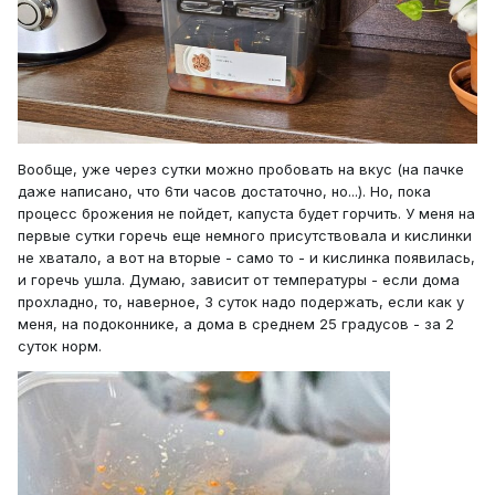
Вообще, уже через сутки можно пробовать на вкус (на пачке
даже написано, что 6ти часов достаточно, но...). Но, пока
процесс брожения не пойдет, капуста будет горчить. У меня на
первые сутки горечь еще немного присутствовала и кислинки
не хватало, а вот на вторые - само то - и кислинка появилась,
и горечь ушла. Думаю, зависит от температуры - если дома
прохладно, то, наверное, 3 суток надо подержать, если как у
меня, на подоконнике, а дома в среднем 25 градусов - за 2
суток норм.