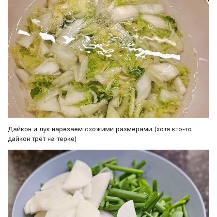
Дайкон и лук нарезаем схожими размерами (хотя кто-то
дайкон трёт на терке)