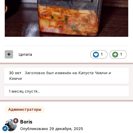
Цитата
1
1
30 окт
Заголовок был изменён на
Капуста Чимчи и
Кимчи
1 месяц спустя...
Администраторы
Boris
Опубликовано
29 декабря, 2025