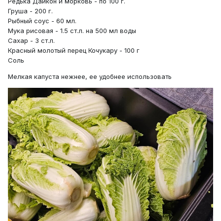
Редька Дайкон и морковь - по 100 г.
Груша - 200 г.
Рыбный соус - 60 мл.
Мука рисовая - 1.5 ст.л. на 500 мл воды
Сахар - 3 ст.л.
Красный молотый перец Кочукару - 100 г
Соль
Мелкая капуста нежнее, ее удобнее использовать