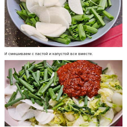
И смешиваем с пастой и капустой все вместе.