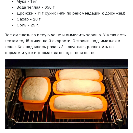
Мука - 1 кг
Вода теплая - 650 г
Дрожжи - 11 г сухих (или по рекомендации к дрожжам)
Сахар - 20 г
Соль - 25 г.
Все смешать по весу в чаше и вымесить хорошо. У меня есть
тестомес, 15 минут на 3 скорости. Оставить подниматься в
тепле. Как поднялось раза в 3 - опустить, разложить по
формам и уже в формах дать подняться опять.