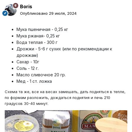
Boris
Опубликовано
29 июля, 2024
Мука пшеничная - 0,25 кг
Мука ржаная- 0,25 кг
Вода теплая - 300 г
Дрожжи - 5-6 г сухих (или по рекомендации к
дрожжам)
Сахар - 10г
Соль - 12 г.
Масло сливочное 20 гр.
Мед - 1 ст. ложка
Схема та же, все на весах замешать, дать подняться в тепле,
по формам разложить, дождаться поднятия и печь 210
градусов 30-40 минут.