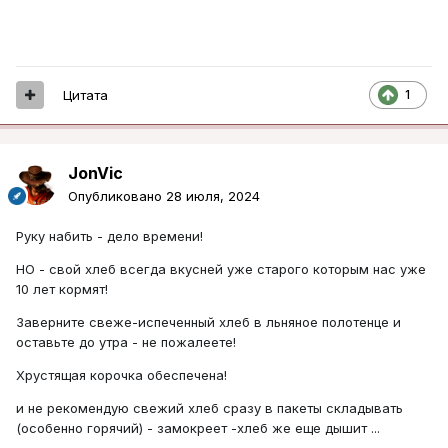
Цитата
1
JonVic
Опубликовано
28 июля, 2024
Руку набить - дело времени!
НО - свой хлеб всегда вкусней уже старого которым нас уже
10 лет кормят!
Заверните свеже-испеченный хлеб в льняное полотенце и
оставьте до утра - не пожалеете!
Хрустящая корочка обеспечена!
и не рекомендую свежий хлеб сразу в пакеты складывать
(особенно горячий) - замокреет -хлеб же еще дышит ...