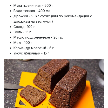
Мука пшеничная - 500 г
Вода теплая - 400 мл
Дрожжи - 5-6 г сухих (или по рекомендации к
дрожжам на вес муки )
Солод- 100 г
Соль - 15 г.
Масло подсолнечное - 20 гр.
Мед - 100 г
Кориандр молотый - 5 г
Уксус яблочный - 15 г