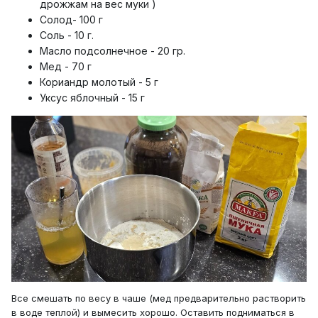
дрожжам на вес муки )
Солод- 100 г
Соль - 10 г.
Масло подсолнечное - 20 гр.
Мед - 70 г
Кориандр молотый - 5 г
Уксус яблочный - 15 г
Все смешать по весу в чаше (мед предварительно растворить
в воде теплой) и вымесить хорошо. Оставить подниматься в