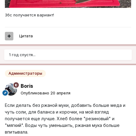
Збс получается вариант!
Цитата
1 год спустя...
Администраторы
Boris
Опубликовано
20 апреля
Если делать без ржаной муки, добавить больше меда и
чуть соли, для баланса и корочки, на мой взгляд
получается еще лучше. Хлеб более "резиновый" и
"мягкий". Воды чуть уменьшить, ржаная мука больше
впитывала.