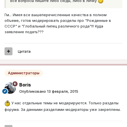
Все вопросы пишите либо сюды, либо в личку
Гм... Имея все вышеперечисленные качества в полном
объеме, готов модерировать разделы про "Рожденные в
СССР" и "Глобальный пипец различного рода"!!! Куда
заявление подать???
Цитата
Администраторы
Boris
Опубликовано
13 февраля, 2015
У нас отдельные темы не модерируются. Только разделы
форума. За данными разделами модераторы уже закреплены.