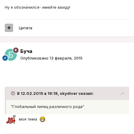
Ну я обозначился- имейте ввиду!
Цитата
Буча
Опубликовано
13 февраля, 2015
В 12.02.2015 в 16:18, skydiver сказал:
"Глобальный пипец различного рода"
моя тема