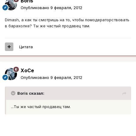
Boris
Опубликовано
9 февраля, 2012
Dimash, а как ты смотришь на то, чтобы помодераторствовать
в барахолке? Ты же частый продавец там.
Цитата
XoCe
Опубликовано
9 февраля, 2012
Boris сказал:
...Ты же частый продавец там.