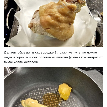
Делаем обмазку: в сковородке 3 ложки кетчупа, по ложке
меда и горчицы и сок половинки лимона (у меня концентрат от
лимончеллы остался)