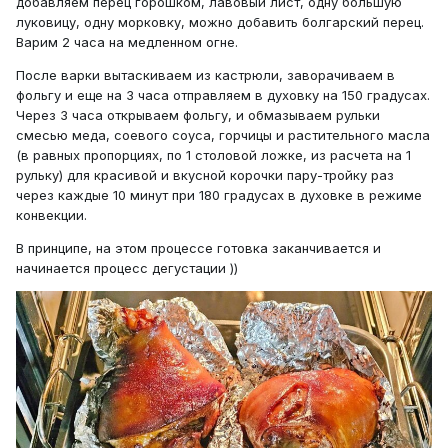
добавляем перец горошком, лавовый лист, одну большую
луковицу, одну морковку, можно добавить болгарский перец.
Варим 2 часа на медленном огне.
После варки вытаскиваем из кастрюли, заворачиваем в
фольгу и еще на 3 часа отправляем в духовку на 150 градусах.
Через 3 часа открываем фольгу, и обмазываем рульки
смесью меда, соевого соуса, горчицы и растительного масла
(в равных пропорциях, по 1 столовой ложке, из расчета на 1
рульку) для красивой и вкусной корочки пару-тройку раз
через каждые 10 минут при 180 градусах в духовке в режиме
конвекции.
В принципе, на этом процессе готовка заканчивается и
начинается процесс дегустации ))