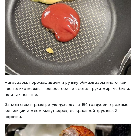
Нагреваем, перемешиваем и рульку обмазываем кисточкой
где только можно. Процесс сей не сфотал, руки жирные были,
но и так понятно.
Запихиваем в разогретую духовку на 180 градусов в режиме
конвекции и ждем минут сорок, до красивой хрустящей
корочки.