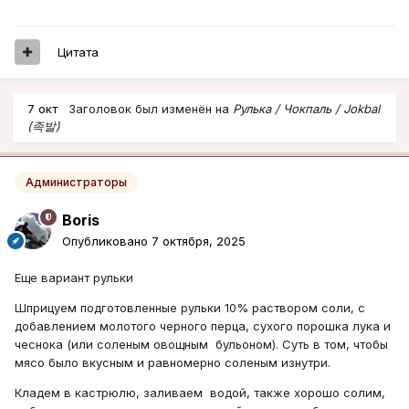
Цитата
7 окт
Заголовок был изменён на
Рулька / Чокпаль / Jokbal
(족발)
Администраторы
Boris
Опубликовано
7 октября, 2025
Еще вариант рульки
Шприцуем подготовленные рульки 10% раствором соли, с
добавлением молотого черного перца, сухого порошка лука и
чеснока (или соленым овощным бульоном). Суть в том, чтобы
мясо было вкусным и равномерно соленым изнутри.
Кладем в кастрюлю, заливаем водой, также хорошо солим,