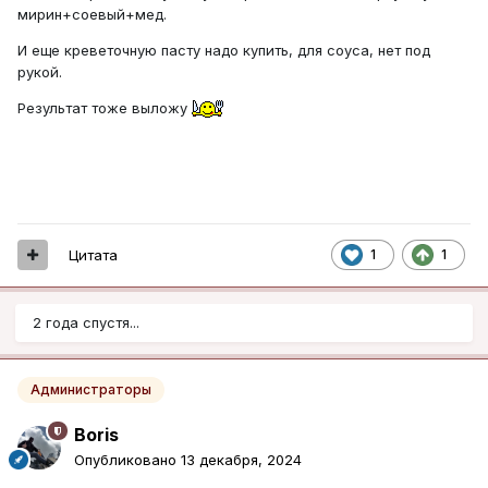
мирин+соевый+мед.
И еще креветочную пасту надо купить, для соуса, нет под
рукой.
Результат тоже выложу
Цитата
1
1
2 года спустя...
Администраторы
Boris
Опубликовано
13 декабря, 2024