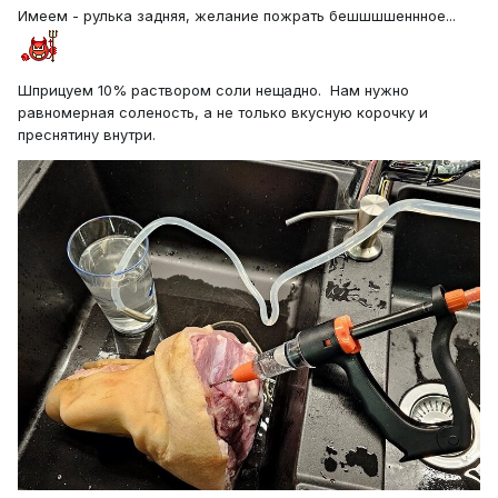
Имеем - рулька задняя, желание пожрать бешшшшеннное...
Шприцуем 10% раствором соли нещадно. Нам нужно
равномерная соленость, а не только вкусную корочку и
преснятину внутри.