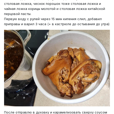
столовая ложка, чеснок порошок тоже столовая ложка и
чайная ложка корицы молотой и столовая ложка китайской
перцовой пасты.
Первую воду с рулей через 15 мин кипения слил, добавил
приправы и варил 3 часа (+ в кастрюле до остывания до утра)
После отправлю в духовку и карамелизовать сверху соусом