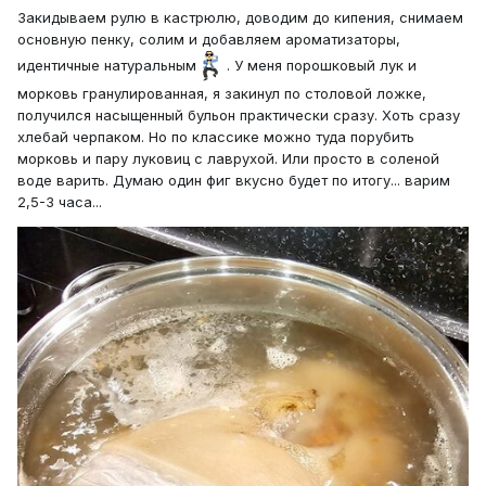
Закидываем рулю в кастрюлю, доводим до кипения, снимаем
основную пенку, солим и добавляем ароматизаторы,
идентичные натуральным
. У меня порошковый лук и
морковь гранулированная, я закинул по столовой ложке,
получился насыщенный бульон практически сразу. Хоть сразу
хлебай черпаком. Но по классике можно туда порубить
морковь и пару луковиц с лаврухой. Или просто в соленой
воде варить. Думаю один фиг вкусно будет по итогу... варим
2,5-3 часа...