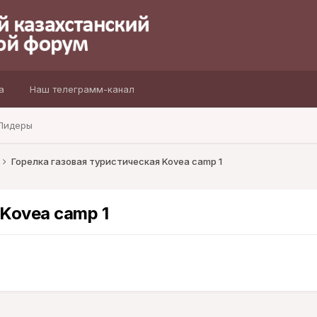
а
Наш телеграмм-канал
Лидеры
Горелка газовая туристическая Kovea camp 1
 Kovea camp 1