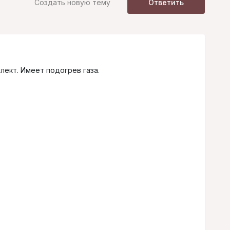
Создать новую тему
Ответить
лект. Имеет подогрев газа.