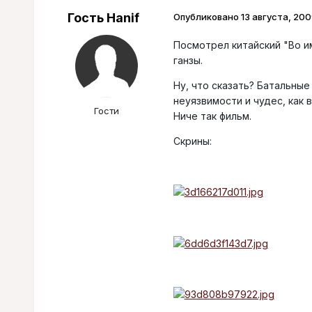
Гость Hanif
Опубликовано
13 августа, 200
Посмотрел китайский "Во им
ганзы.
Ну, что сказать? Батальные
неуязвимости и чудес, как 
Гости
Ниче так фильм.
Скрины: