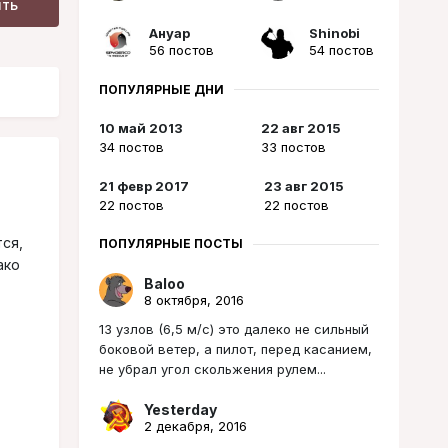
ить
Ануар
Shinobi
56 постов
54 постов
ПОПУЛЯРНЫЕ ДНИ
10 май 2013
22 авг 2015
34 постов
33 постов
21 февр 2017
23 авг 2015
22 постов
22 постов
ся,
ПОПУЛЯРНЫЕ ПОСТЫ
ако
Baloo
8 октября, 2016
13 узлов (6,5 м/с) это далеко не сильный
боковой ветер, а пилот, перед касанием,
не убрал угол скольжения рулем...
Yesterday
2 декабря, 2016