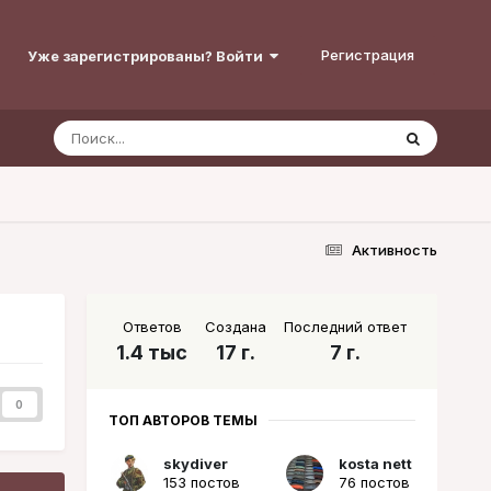
Регистрация
Уже зарегистрированы? Войти
Активность
Ответов
Создана
Последний ответ
1.4 тыс
17 г.
7 г.
0
ТОП АВТОРОВ ТЕМЫ
skydiver
kosta nett
153 постов
76 постов