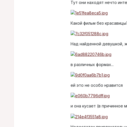
Тут они находят нечто инт
Какой фильм без красавицы
Над найденной девушкой, ж
в различных формах...
ей это не особо нравится
и она кусает (в причинное 
Недостаток привлекательн