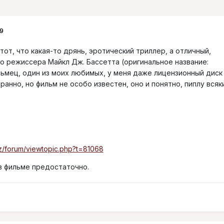
9
тот, что какая-то дрянь, эротический триллер, а отличный,
го режиссера Майкл Дж. Бассетта (оригинальное название:
льмец, один из моих любимых, у меня даже лицензионный диск
ранно, но фильм не особо известен, оно и понятно, пиплу всяк
kz/forum/viewtopic.php?t=81068
 в фильме предостаточно.