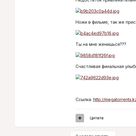
Ножи в фильме, так же при
Ты на мне женишься???
Счастливая финальная улыб
Ссылка:
http://megatorrents.
Цитата