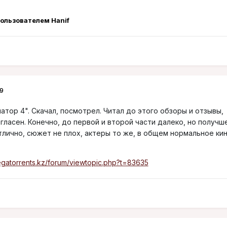
ользователем Hanif
9
тор 4". Скачал, посмотрел. Читал до этого обзоры и отзывы,
гласен. Конечно, до первой и второй части далеко, но получш
лично, сюжет не плох, актеры то же, в общем нормальное кин
egatorrents.kz/forum/viewtopic.php?t=83635