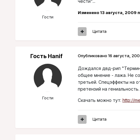
чести"...
Изменено
13 августа, 2009
п
Гости
Цитата
Гость Hanif
Опубликовано
16 августа, 200
Дождался двд-рип "Термина
общее мнение - лажа. Не со
третьей. Спецэффекты на от
претензий на гениальность.
Гости
Скачать можно тут:
http://m
Цитата