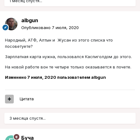
1 месяц спустя...
albgun
Опубликовано
7 июля, 2020
Народный, АТФ, Алтын и Жусан из этого списка что
посоветуете?
Зарплатная карта нужна, пользовался Каспиголдом до этого.
На новой работе вон те четыре только оказывается в почете.
Изменено
7 июля, 2020
пользователем albgun
Цитата
3 месяца спустя...
Буча