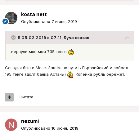
kosta nett
Опубликовано
7 июня, 2019
В 05.02.2019 в 07:11,
Буча
сказал:
вернули мне мои 735 тенге
Сегодня был в Меге. Зашёл по пути в Евразийский и забрал
195 тенге (долг банка Астаны)
. Копейка рубль бережёт.
Цитата
nezumi
Опубликовано
10 июня, 2019