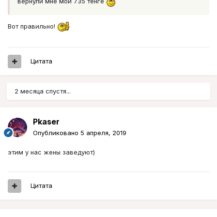
вернули мне мои 735 тенге
Вот правильно!
Цитата
2 месяца спустя...
Pkaser
Опубликовано
5 апреля, 2019
этим у нас жены заведуют)
Цитата