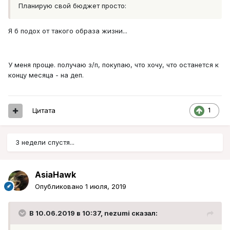
Планирую свой бюджет просто:
Я б подох от такого образа жизни...
У меня проще. получаю з/п, покупаю, что хочу, что останется к
концу месяца - на деп.
Цитата
1
3 недели спустя...
AsiaHawk
Опубликовано
1 июля, 2019
В 10.06.2019 в 10:37,
nezumi
сказал: