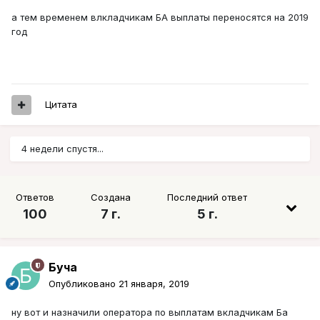
а тем временем влкладчикам БА выплаты переносятся на 2019
год
Цитата
4 недели спустя...
Ответов
Создана
Последний ответ
100
7 г.
5 г.
Буча
Опубликовано
21 января, 2019
ну вот и назначили оператора по выплатам вкладчикам Ба