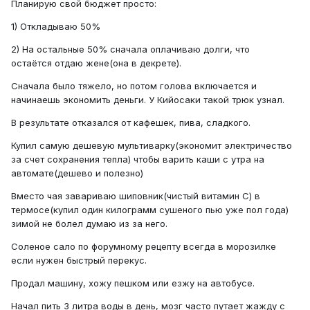
Планирую свой бюджет просто:
1) Откладываю 50%
2) На остальные 50% сначала оплачиваю долги, что
остаётся отдаю жене(она в декрете).
Сначала было тяжело, но потом голова включается и
начинаешь экономить деньги. У Кийосаки такой трюк узнал.
В результате отказался от кафешек, пива, сладкого.
Купил самую дешевую мультиварку(экономит электричество
за счет сохранения тепла) чтобы варить каши с утра на
автомате(дешево и полезно)
Вместо чая завариваю шиповник(чистый витамин C) в
термосе(купил один килограмм сушеного пью уже пол года)
зимой не болел думаю из за него.
Cоленое сало по форумному рецепту всегда в морозилке
если нужен быстрый перекус.
Продал машину, хожу пешком или езжу на автобусе.
Начал пить 3 литра воды в день, мозг часто путает жажду с