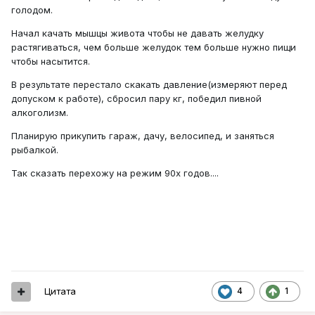
голодом.
Начал качать мышцы живота чтобы не давать желудку
растягиваться, чем больше желудок тем больше нужно пищи
чтобы насытится.
В результате перестало скакать давление(измеряют перед
допуском к работе), сбросил пару кг, победил пивной
алкоголизм.
Планирую прикупить гараж, дачу, велосипед, и заняться
рыбалкой.
Так сказать перехожу на режим 90x годов....
Цитата
4
1