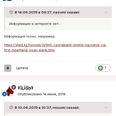
В 14.06.2019 в 06:27,
nezumi
сказал:
Информации в интернете нет...
Информация полно, например:
https://vlast.kz/novosti/32945-cesnabank-smenil-nazvanie-na-
first-heartland-jysan-bank.html
Цитата
1
ŦᾡἷḶἷḠḩŦ
Опубликовано
14 июня, 2019
В 10.06.2019 в 10:37,
nezumi
сказал: