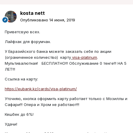
kosta nett
Опубликовано
14 июня, 2019
Приветсвую всех.
Лайфхак для форумчан.
У Евразийского банка можете заказать себе по акции
(ограниченное количество) карту
visa-platinum
.
Мультивалютная! БЕСПЛАТНО!!! Обслуживание 0 тенге!!! НА 5
ЛЕТ!!!
Ссылка на карту:
https://eubank.kz/cards/visa-platinum/
Уточняю, кнопка оформить карту работает только с Мозиллы и
Сафари!!! Опера и Хром не работают!!!
Кешбек до 6%!
Удачи!